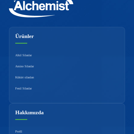
Ürünler
Alkil Silanlar
Amino Silanlar
Kükürt silanları
Fenil Silanlar
Hakkımızda
Profil