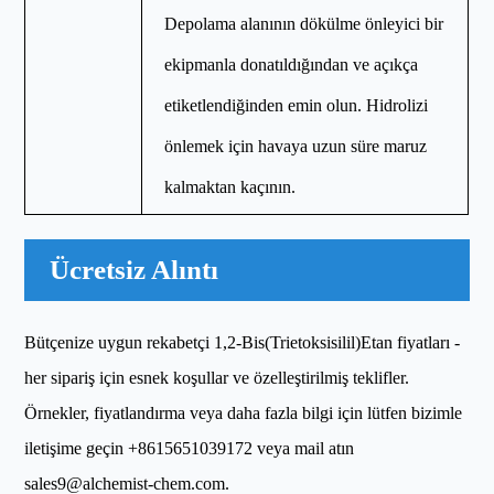
Depolama alanının dökülme önleyici bir
ekipmanla donatıldığından ve açıkça
etiketlendiğinden emin olun. Hidrolizi
önlemek için havaya uzun süre maruz
kalmaktan kaçının.
Ücretsiz Alıntı
Bütçenize uygun rekabetçi 1,2-Bis(Trietoksisilil)Etan fiyatları -
her sipariş için esnek koşullar ve özelleştirilmiş teklifler.
Örnekler, fiyatlandırma veya daha fazla bilgi için lütfen bizimle
iletişime geçin
+8615651039172
veya mail atın
sales9@alchemist-chem.com
.