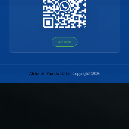
Bize Ulaşın
Alchemist Worldwide Ltd
Copyright©2026