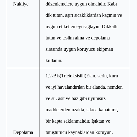
Nakliye
düzenlemelere uygun olmalıdır. Kabı
dik tutun, aşırı sıcaklıklardan kaçının ve
uygun etiketlemeyi sağlayın. Dikkatli
tutun ve teslim alma ve depolama
sırasında uygun koruyucu ekipman
kullanın.
1,2-Bis(Trietoksisilil)Etan, serin, kuru
ve iyi havalandırılan bir alanda, nemden
ve su, asit ve baz gibi uyumsuz
maddelerden uzakta, sıkıca kapatılmış
bir kapta saklanmalıdır. Işıktan ve
Depolama
tutuşturucu kaynaklardan koruyun.