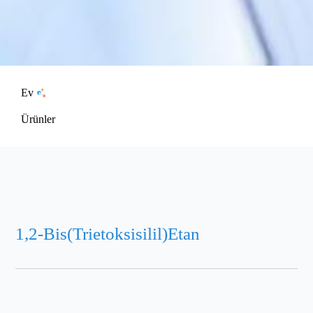
Ev
Ürünler
1,2-Bis(Trietoksisilil)Etan