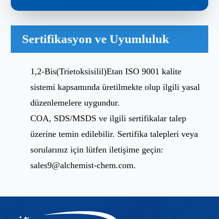
Sertifikasyon ve Uyumluluk
1,2-Bis(Trietoksisilil)Etan ISO 9001 kalite
sistemi kapsamında üretilmekte olup ilgili yasal
düzenlemelere uygundur.
COA, SDS/MSDS ve ilgili sertifikalar talep
üzerine temin edilebilir. Sertifika talepleri veya
sorularınız için lütfen iletişime geçin:
sales9@alchemist-chem.com
.