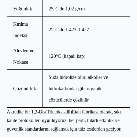
Yoğunluk
25°C'de 1,02 g/cm³
Kırılma
25°C'de 1.423-1.427
İndeksi
Alevlenme
120°C (kapalı kap)
Noktası
Suda hidrolize olur; alkoller ve
Çözünürlük
hidrokarbonlar gibi organik
çözücülerde çözünür
Akredite bir 1,2-Bis(Trietoksisilil)Etan fabrikası olarak, sıkı
kalite protokolleri uyguluyoruz; her parti, tutarlı etkinlik ve
güvenlik standartlarını sağlamak için titiz testlerden geçiyor.