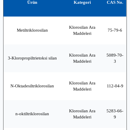
Ürün
Kategori
CAS No.
Klorosilan Ara
Metiltriklorosilan
75-79-6
Maddeleri
Klorosilan Ara
5089-70-
3-Kloropropiltrietoksi silan
Maddeleri
3
Klorosilan Ara
N-Oktadesiltriklorosilan
112-04-9
Maddeleri
Klorosilan Ara
5283-66-
n-oktiltriklorosilan
Maddeleri
9