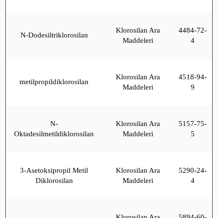
Klorosilan Ara
4484-72-
N-Dodesiltriklorosilan
Maddeleri
4
Klorosilan Ara
4518-94-
metilpropildiklorosilan
Maddeleri
9
N-
Klorosilan Ara
5157-75-
Oktadesilmetildiklorosilan
Maddeleri
5
3-Asetoksipropil Metil
Klorosilan Ara
5290-24-
Diklorosilan
Maddeleri
4
Klorosilan Ara
5894-60-