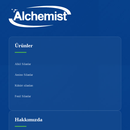
Ürünler
Alkil Silanlar
Amino Silanlar
Kükürt silanları
Fenil Silanlar
Hakkımızda