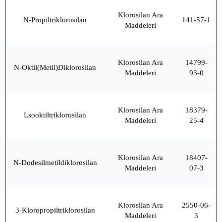
Klorosilan Ara
N-Propiltriklorosilan
141-57-1
Maddeleri
Klorosilan Ara
14799-
N-Oktil(Metil)Diklorosilan
Maddeleri
93-0
Klorosilan Ara
18379-
Lsooktiltriklorosilan
Maddeleri
25-4
Klorosilan Ara
18407-
N-Dodesilmetildiklorosilan
Maddeleri
07-3
Klorosilan Ara
2550-06-
3-Kloropropiltriklorosilan
Maddeleri
3