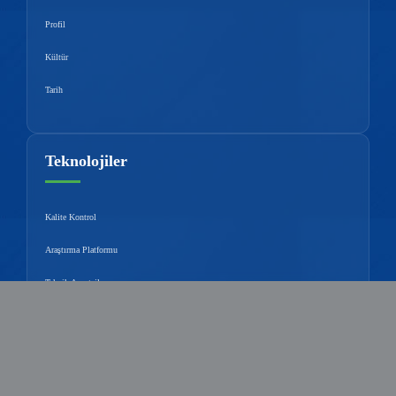
Profil
Kültür
Tarih
Teknolojiler
Kalite Kontrol
Araştırma Platformu
Teknik Avantajlar
Bilgi