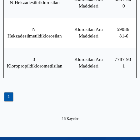
N-Hekzadesiltriklorosilan
Maddeleri
0
N-
Klorosilan Ara
59086-
Hekzadesilmetildiklorosilan
Maddeleri
81-6
3-
Klorosilan Ara
7787-93-
Kloropropildiklorometilsilan
Maddeleri
1
1
16 Kayıtlar