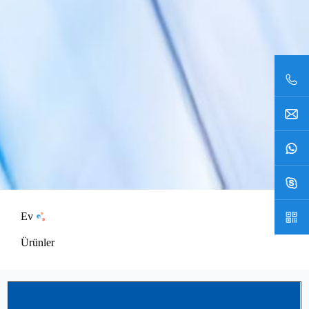
Ev
Ürünler