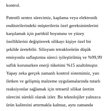
kontrol.
Patentli sentez sürecimiz, kaplama veya elektronik
endüstrilerindeki müşterilerin özel gereksinimlerini
karşılamak için partikül boyutunu ve yüzey
özelliklerini değiştirerek silikayı kişiye özel bir
şekilde üretebilir. Silisyum tetraklorürün düşük
emisyonlu saflaştırma süreci iyileştirilmiş ve %99,99
saflık korunurken enerji tüketimi %15 azaltılmıştır.
Yapay zeka gerçek zamanlı kontrol sistemimiz, yarı
iletken ve gelişmiş malzeme uygulamalarında tutarlı
reaksiyonlar sağlamak için tetraetil silikat üretim
sürecini sürekli olarak izler. Bu teknolojiler yalnızca
ürün kalitesini artırmakla kalmaz, aynı zamanda