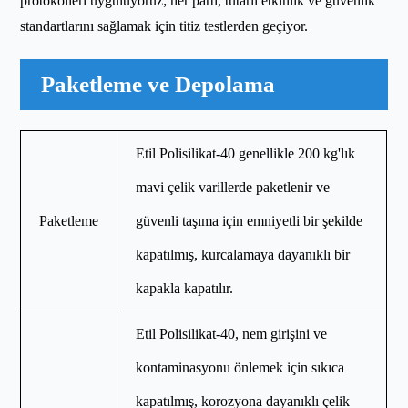
protokolleri uyguluyoruz; her parti, tutarlı etkinlik ve güvenlik
standartlarını sağlamak için titiz testlerden geçiyor.
Paketleme ve Depolama
Etil Polisilikat-40 genellikle 200 kg'lık
mavi çelik varillerde paketlenir ve
Paketleme
güvenli taşıma için emniyetli bir şekilde
kapatılmış, kurcalamaya dayanıklı bir
kapakla kapatılır.
Etil Polisilikat-40, nem girişini ve
kontaminasyonu önlemek için sıkıca
kapatılmış, korozyona dayanıklı çelik