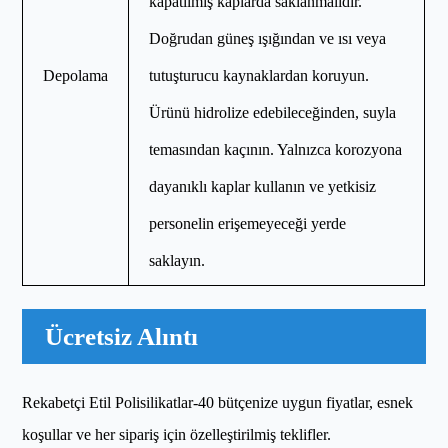
kapatılmış kaplarda saklanmalıdır.
Doğrudan güneş ışığından ve ısı veya
Depolama
tutuşturucu kaynaklardan koruyun.
Ürünü hidrolize edebileceğinden, suyla
temasından kaçının. Yalnızca korozyona
dayanıklı kaplar kullanın ve yetkisiz
personelin erişemeyeceği yerde
saklayın.
Ücretsiz Alıntı
Rekabetçi Etil Polisilikatlar-40 bütçenize uygun fiyatlar, esnek
koşullar ve her sipariş için özelleştirilmiş teklifler.