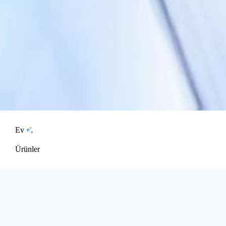
Ev
Ürünler