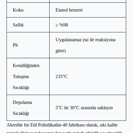
Koku
Etanol benzeri
Saflık
≥ %98
Uygulanamaz (su ile reaksiyona
Ph
girer)
Kendiliğinden
Tutuşma
235°C
Sıcaklığı
Depolama
5°C ile 30°C arasında saklayın
Sıcaklığı
Akredite bir Etil Polisilikatlar-40 fabrikası olarak, sıkı kalite