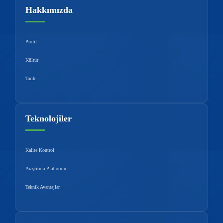
Hakkımızda
Profil
Kültür
Tarih
Teknolojiler
Kalite Kontrol
Araştırma Platformu
Teknik Avantajlar