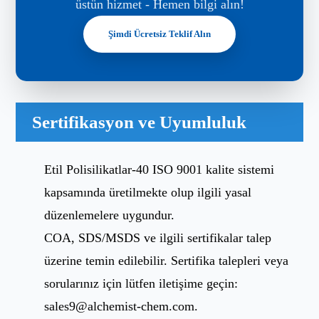
üstün hizmet - Hemen bilgi alın!
Şimdi Ücretsiz Teklif Alın
Sertifikasyon ve Uyumluluk
Etil Polisilikatlar-40 ISO 9001 kalite sistemi
kapsamında üretilmekte olup ilgili yasal
düzenlemelere uygundur.
COA, SDS/MSDS ve ilgili sertifikalar talep
üzerine temin edilebilir. Sertifika talepleri veya
sorularınız için lütfen iletişime geçin:
sales9@alchemist-chem.com
.