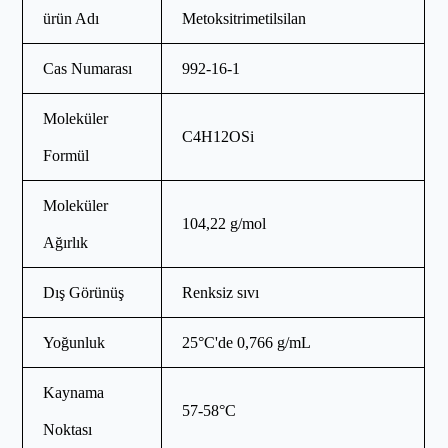
ürün Adı
Metoksitrimetilsilan
Cas Numarası
992-16-1
Moleküler
C4H12OSi
Formül
Moleküler
104,22 g/mol
Ağırlık
Dış Görünüş
Renksiz sıvı
Yoğunluk
25°C'de 0,766 g/mL
Kaynama
57-58°C
Noktası