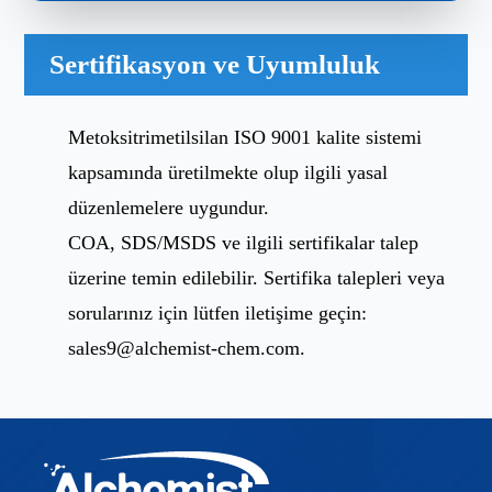
Sertifikasyon ve Uyumluluk
Metoksitrimetilsilan ISO 9001 kalite sistemi
kapsamında üretilmekte olup ilgili yasal
düzenlemelere uygundur.
COA, SDS/MSDS ve ilgili sertifikalar talep
üzerine temin edilebilir. Sertifika talepleri veya
sorularınız için lütfen iletişime geçin:
sales9@alchemist-chem.com
.