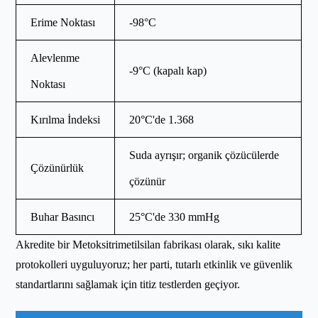
Erime Noktası
-98°C
Alevlenme
-9°C (kapalı kap)
Noktası
Kırılma İndeksi
20°C'de 1.368
Suda ayrışır; organik çözücülerde
Çözünürlük
çözünür
Buhar Basıncı
25°C'de 330 mmHg
Akredite bir Metoksitrimetilsilan fabrikası olarak, sıkı kalite
protokolleri uyguluyoruz; her parti, tutarlı etkinlik ve güvenlik
standartlarını sağlamak için titiz testlerden geçiyor.