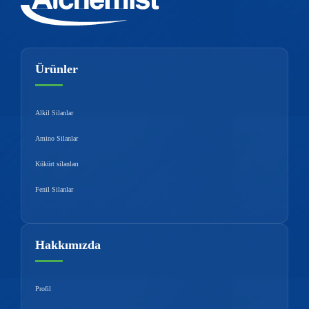
Ürünler
Alkil Silanlar
Amino Silanlar
Kükürt silanları
Fenil Silanlar
Hakkımızda
Profil