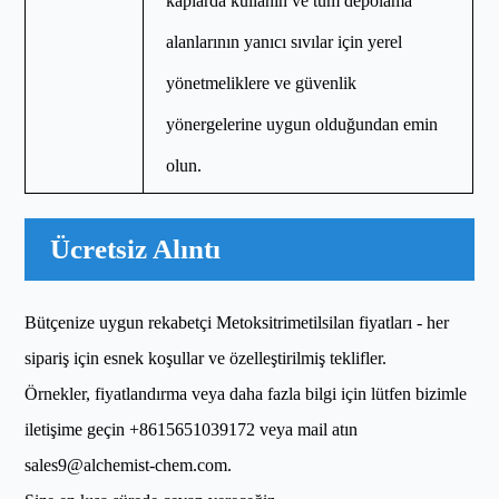
kaplarda kullanın ve tüm depolama
alanlarının yanıcı sıvılar için yerel
yönetmeliklere ve güvenlik
yönergelerine uygun olduğundan emin
olun.
Ücretsiz Alıntı
Bütçenize uygun rekabetçi Metoksitrimetilsilan fiyatları - her
sipariş için esnek koşullar ve özelleştirilmiş teklifler.
Örnekler, fiyatlandırma veya daha fazla bilgi için lütfen bizimle
iletişime geçin
+8615651039172
veya mail atın
sales9@alchemist-chem.com
.