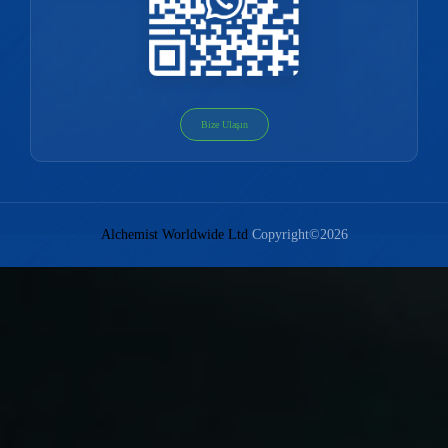
Bize Ulaşın
Alchemist Worldwide Ltd
Copyright©2026