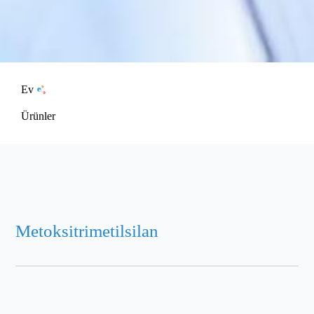
Ev
Ürünler
Metoksitrimetilsilan